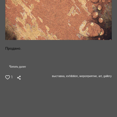
Продано.
Читать далее
выставка,
exhibition,
мероприятие,
art,
gallery
1