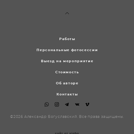
Работы
Персональные фотосессии
Выезд на мероприятие
Стоимость
Об авторе
Контакты
©2026 Александр Богуславский. Все права защищены.
сайт от vigbo