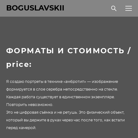
BOGUSLAVSKII
ФОРМАТЫ И СТОИМОСТЬ /
price:
Я создаю портреты в технике «амбротип» — изображение
формируется в слое серебра непосредственно на стекле.
Каждая работа существует в единственном экземпляре.
Повторить невозможно.
Это не цифровая съёмка и не ретушь. Это физический объект,
который вы держите в руках через час после того, как встали
перед камерой.