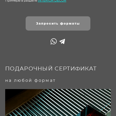
Примеры в разделе
INTERIOR DECOR
Запросить форматы
ПОДАРОЧНЫЙ СЕРТИФИКАТ
на любой формат