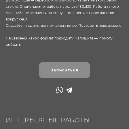
(или больше) — серебро или золото 23 карата на акриловом
стекле. Опционально: работа на холсте 180х130. Работа такого
масштаба не вешается на стену — она меняет пространство
вокруг себя.
Создаётся в единственном экземпляре. Повторить невозможно.
Не уверены, какой формат подходит? Напишите — помогу
выбрать
Записаться
ИНТЕРЬЕРНЫЕ РАБОТЫ