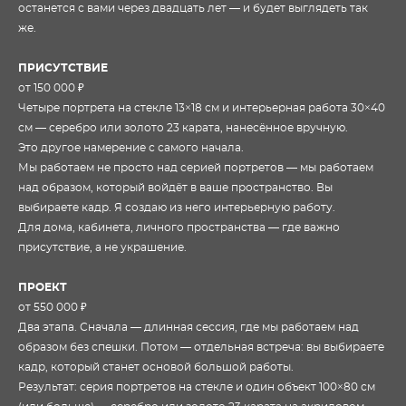
останется с вами через двадцать лет — и будет выглядеть так
же.
ПРИСУТСТВИЕ
от 150 000 ₽
Четыре портрета на стекле 13×18 см и интерьерная работа 30×40
см — серебро или золото 23 карата, нанесённое вручную.
Это другое намерение с самого начала.
Мы работаем не просто над серией портретов — мы работаем
над образом, который войдёт в ваше пространство. Вы
выбираете кадр. Я создаю из него интерьерную работу.
Для дома, кабинета, личного пространства — где важно
присутствие, а не украшение.
ПРОЕКТ
от 550 000 ₽
Два этапа. Сначала — длинная сессия, где мы работаем над
образом без спешки. Потом — отдельная встреча: вы выбираете
кадр, который станет основой большой работы.
Результат: серия портретов на стекле и один объект 100×80 см