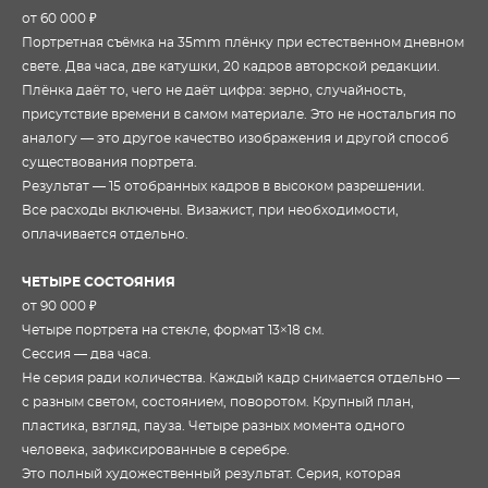
от 60 000 ₽
Портретная съёмка на 35mm плёнку при естественном дневном
свете. Два часа, две катушки, 20 кадров авторской редакции.
Плёнка даёт то, чего не даёт цифра: зерно, случайность,
присутствие времени в самом материале. Это не ностальгия по
аналогу — это другое качество изображения и другой способ
существования портрета.
Результат — 15 отобранных кадров в высоком разрешении.
Все расходы включены. Визажист, при необходимости,
оплачивается отдельно.
ЧЕТЫРЕ СОСТОЯНИЯ
от 90 000 ₽
Четыре портрета на стекле, формат 13×18 см.
Сессия — два часа.
Не серия ради количества. Каждый кадр снимается отдельно —
с разным светом, состоянием, поворотом. Крупный план,
пластика, взгляд, пауза. Четыре разных момента одного
человека, зафиксированные в серебре.
Это полный художественный результат. Серия, которая